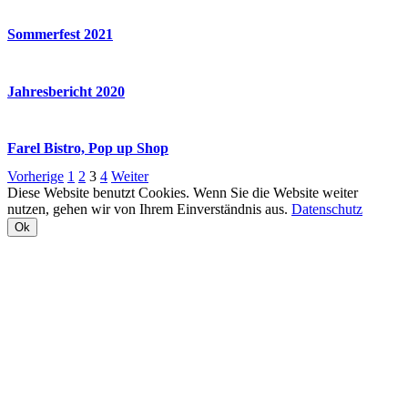
Sommerfest 2021
Jahresbericht 2020
Farel Bistro, Pop up Shop
Vorherige
1
2
3
4
Weiter
Diese Website benutzt Cookies. Wenn Sie die Website weiter
nutzen, gehen wir von Ihrem Einverständnis aus.
Datenschutz
Ok