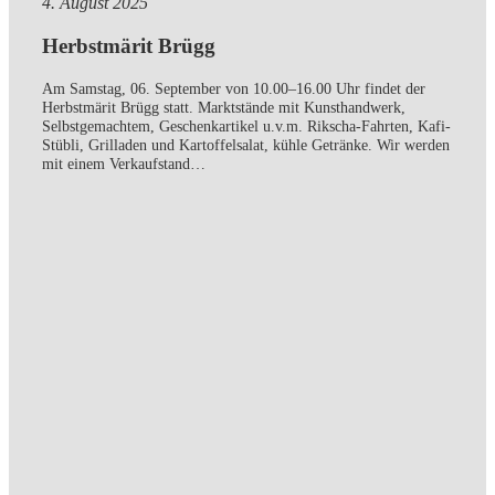
4. August 2025
Herbstmärit Brügg
Am Samstag, 06. September von 10.00–16.00 Uhr findet der
Herbstmärit Brügg statt. Marktstände mit Kunsthandwerk,
Selbstgemachtem, Geschenkartikel u.v.m. Rikscha-Fahrten, Kafi-
Stübli, Grilladen und Kartoffelsalat, kühle Getränke. Wir werden
mit einem Verkaufstand…