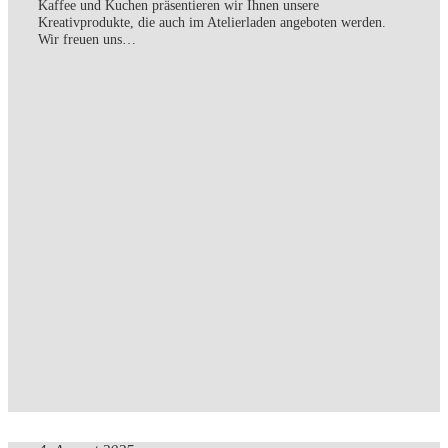
Kaffee und Kuchen präsentieren wir Ihnen unsere
Kreativprodukte, die auch im Atelierladen angeboten werden.
Wir freuen uns…