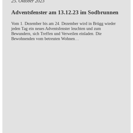
25. Oktober 2023
Adventsfenster am 13.12.23 im Sodbrunnen
Vom 1. Dezember bis am 24. Dezember wird in Brügg wieder
jeden Tag ein neues Adventsfenster leuchten und zum
Bewundern, sich Treffen und Verweilen einladen. Die
Bewohnenden vom betreuten Wohnen…