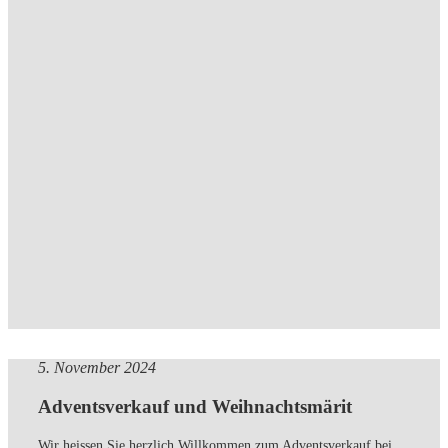
5. November 2024
Adventsverkauf und Weihnachtsmärit
Wir heissen Sie herzlich Willkommen zum Adventsverkauf bei